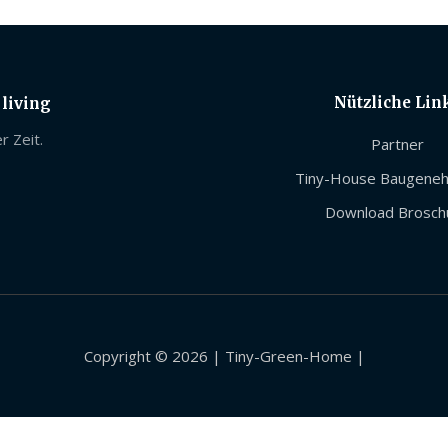
Nützliche Lin
 living
r Zeit.
Partner
Tiny-House Baugene
Download Brosch
Copyright © 2026 | Tiny-Green-Home |