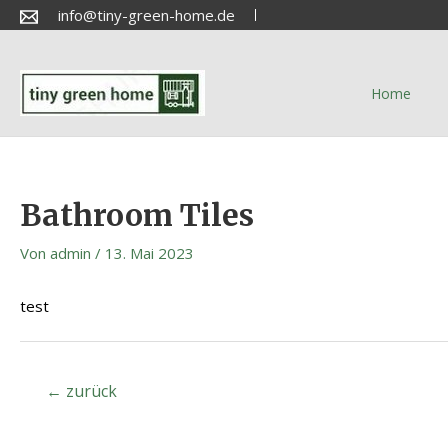
info@tiny-green-home.de
Home
Bathroom Tiles
Von
admin
/
13. Mai 2023
test
←
zurück