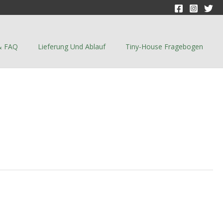
& FAQ
Lieferung Und Ablauf
Tiny-House Fragebogen