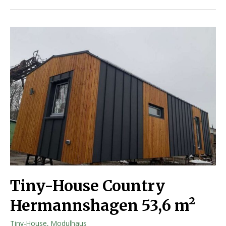
Tiny-House Country
Hermannshagen 53,6 m²
Tiny-House
,
Modulhaus