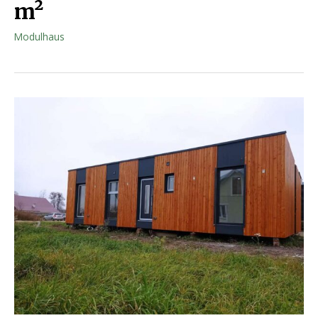
m²
Modulhaus