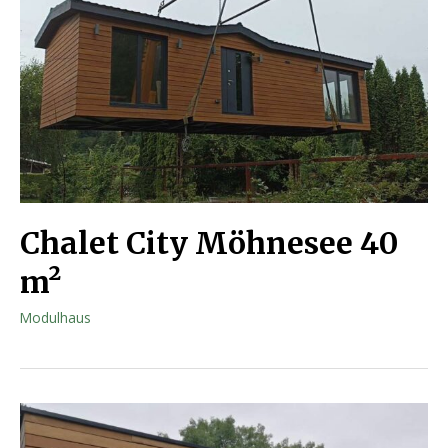
Chalet City Möhnesee 40
m²
Modulhaus